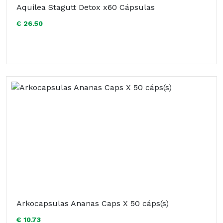
Aquilea Stagutt Detox x60 Cápsulas
€ 26.50
Arkocapsulas Ananas Caps X 50 cáps(s)
€ 10.73