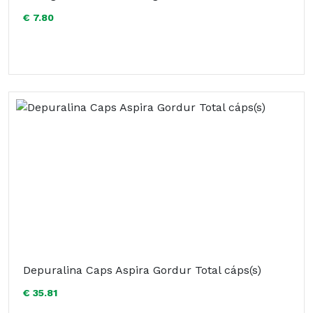
€ 7.80
Depuralina Caps Aspira Gordur Total cáps(s)
€ 35.81