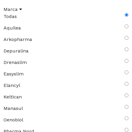
Marca
Todas
Aquilea
Arkopharma
Depuralina
Drenaslim
Easyslim
Elancyl
Keltican
Manasul
Oenobiol
Pharma Nord