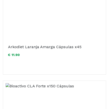
Arkodiet Laranja Amarga Cápsulas x45
€ 11.90