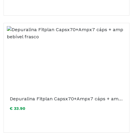
Depuralina Fitplan Capsx70+Ampx7 cáps + amp bebível frasco
€ 33.90