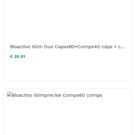
Bioactivo Slim Duo Capsx80+Compx40 cáps + comp
€ 25.91