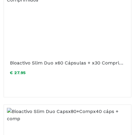
Bioactivo Slim Duo x60 Cápsulas + x30 Comprimidos
€ 27.95