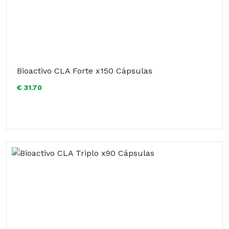
Bioactivo CLA Forte x150 Cápsulas
€ 31.70