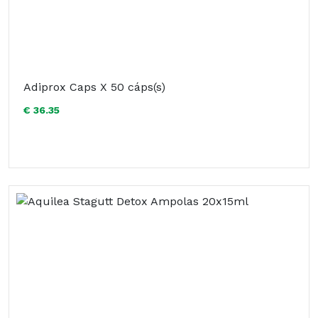
Adiprox Caps X 50 cáps(s)
€ 36.35