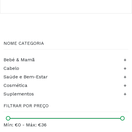
NOME CATEGORIA
+
Bebé & Mamã
+
Cabelo
+
Saúde e Bem-Estar
+
Cosmética
+
Suplementos
FILTRAR POR PREÇO
Mín: €0
-
Máx: €36