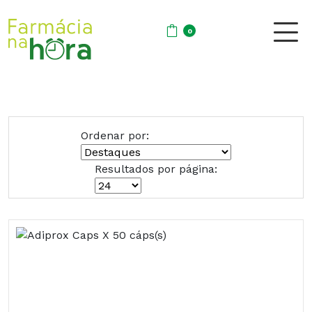
0
Ordenar por:
Resultados por página: