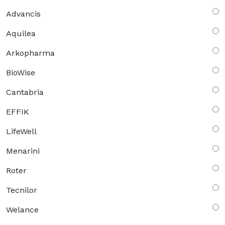
Advancis
Aquilea
Arkopharma
BioWise
Cantabria
EFFIK
LifeWell
Menarini
Roter
Tecnilor
Welance