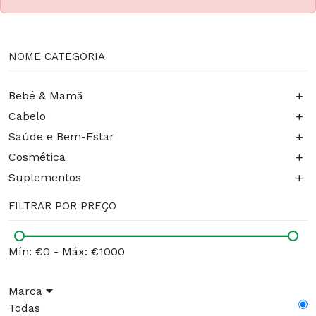
NOME CATEGORIA
+
Bebé & Mamã
+
Cabelo
+
Saúde e Bem-Estar
+
Cosmética
+
Suplementos
FILTRAR POR PREÇO
Mín: €0
-
Máx: €1000
Marca
Todas