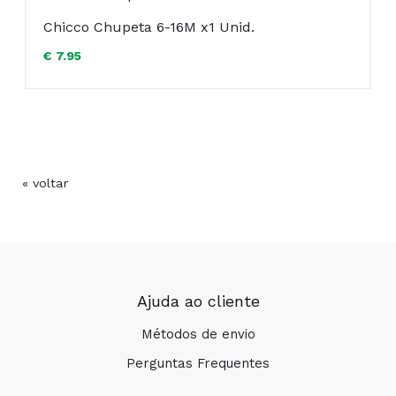
Chicco Chupeta 6-16M x1 Unid.
€ 7.95
« voltar
Ajuda ao cliente
Métodos de envio
Perguntas Frequentes