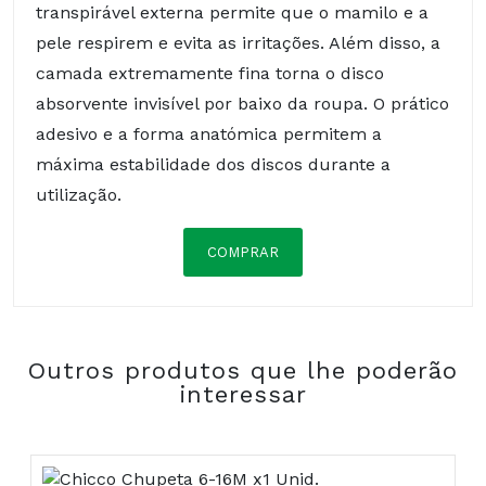
transpirável externa permite que o mamilo e a
pele respirem e evita as irritações. Além disso, a
camada extremamente fina torna o disco
absorvente invisível por baixo da roupa. O prático
adesivo e a forma anatómica permitem a
máxima estabilidade dos discos durante a
utilização.
COMPRAR
Composição:
Outros produtos que lhe poderão
COMPRAR
interessar