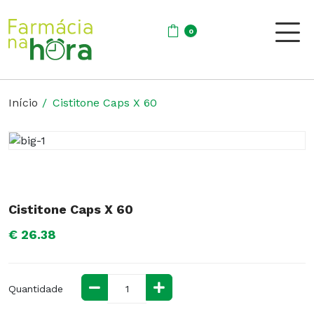
0
Início
Cistitone Caps X 60
Cistitone Caps X 60
€ 26.38
Quantidade