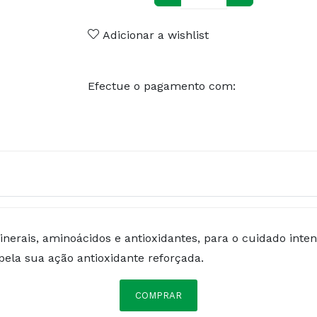
Adicionar a wishlist
Efectue o pagamento com:
erais, aminoácidos e antioxidantes, para o cuidado inte
pela sua ação antioxidante reforçada.
COMPRAR