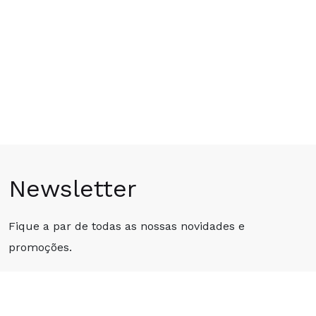
Newsletter
Fique a par de todas as nossas novidades e
promoções.