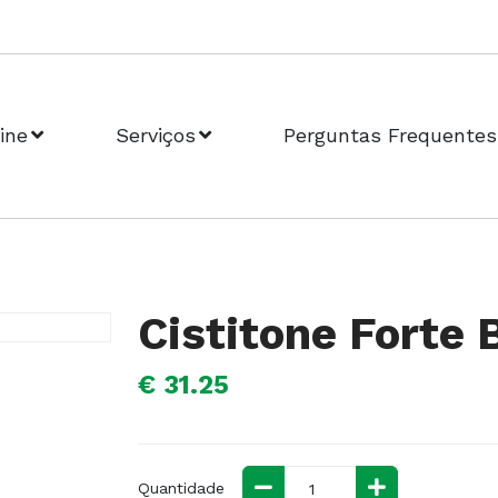
ine
Serviços
Perguntas Frequentes
Cistitone Forte
€ 31.25
Quantidade