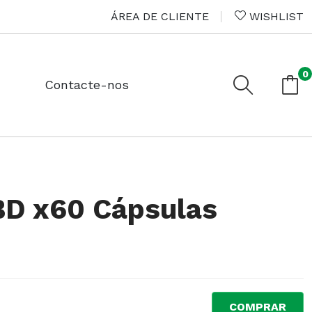
ÁREA DE CLIENTE
WISHLIST
0
Contacte-nos
 BD x60 Cápsulas
COMPRAR