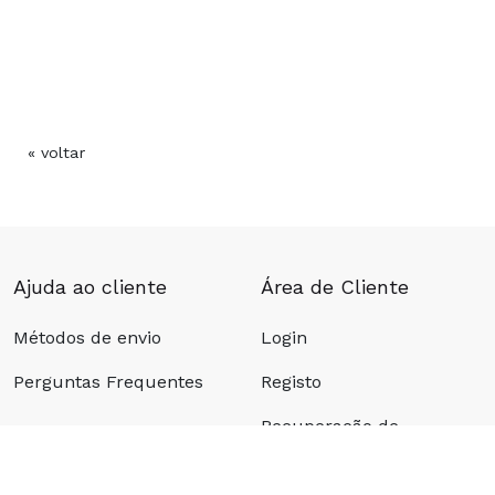
« voltar
Ajuda ao cliente
Área de Cliente
Métodos de envio
Login
Perguntas Frequentes
Registo
Recuperação de
password