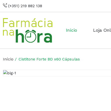
(+351) 219 882 138
Início
Loja Onl
Início
Cistitone Forte BD x60 Cápsulas