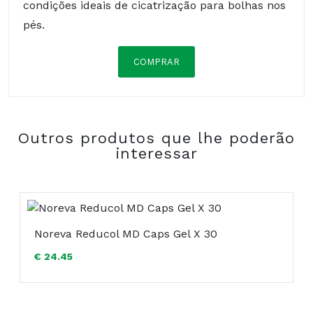
condições ideais de cicatrização para bolhas nos
pés.
COMPRAR
Composição:
Outros produtos que lhe poderão
interessar
Noreva Reducol MD Caps Gel X 30
COMPRAR
€ 24.45