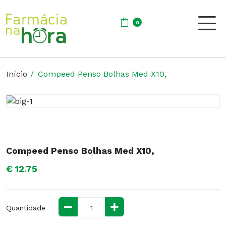
0
Início
Compeed Penso Bolhas Med X10,
Compeed Penso Bolhas Med X10,
€ 12.75
Quantidade