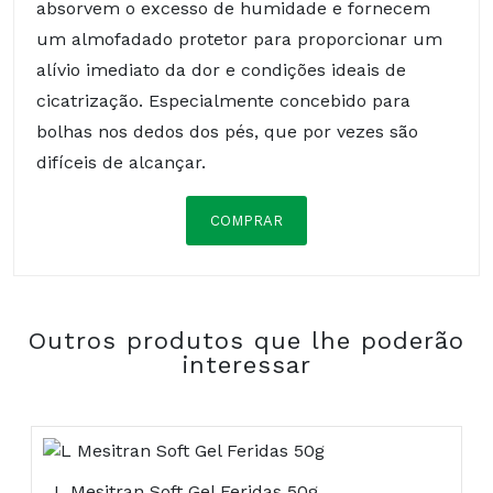
absorvem o excesso de humidade e fornecem
um almofadado protetor para proporcionar um
alívio imediato da dor e condições ideais de
cicatrização. Especialmente concebido para
bolhas nos dedos dos pés, que por vezes são
difíceis de alcançar.
COMPRAR
Composição:
Outros produtos que lhe poderão
COMPRAR
interessar
L Mesitran Soft Gel Feridas 50g