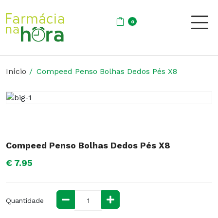
0
Início
Compeed Penso Bolhas Dedos Pés X8
Compeed Penso Bolhas Dedos Pés X8
€ 7.95
Quantidade