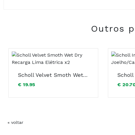
Composição:
Outros p
Scholl Velvet Smoth Wet Dry Recarga Lima Elétrica x2
€ 19.95
€ 20.7
« voltar