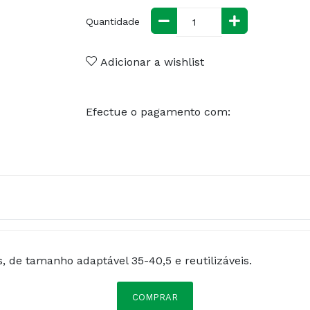
Quantidade
Adicionar a wishlist
Efectue o pagamento com:
, de tamanho adaptável 35-40,5 e reutilizáveis.
COMPRAR