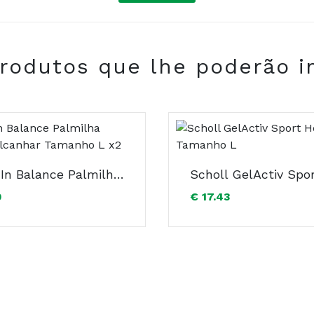
rodutos que lhe poderão i
COMPRAR
Scholl In Balance Palmilha Joelho/Calcanhar Tamanho L x2
0
€ 17.43