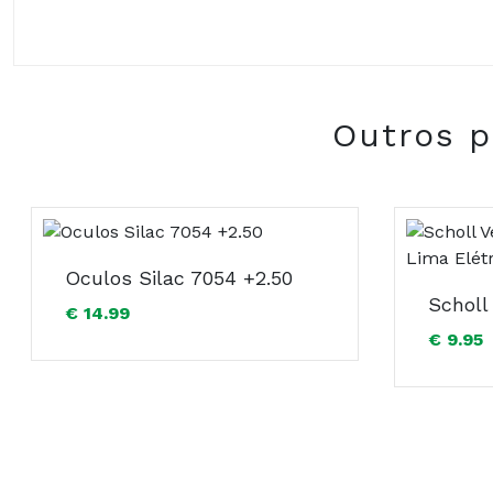
Composição:
Outros p
Oculos Silac 7054 +2.50
€ 14.99
€ 9.95