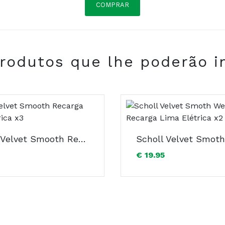
COMPRAR
rodutos que lhe poderão i
COMPRAR
Scholl Velvet Smooth Recarga Lima Elétrica x3
€ 19.95