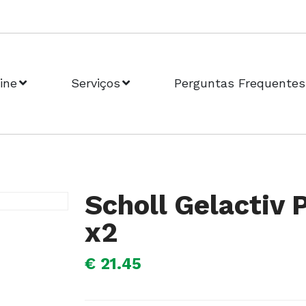
ine
Serviços
Perguntas Frequentes
Scholl Gelactiv 
x2
€ 21.45