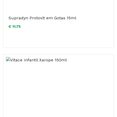
Supradyn Protovit em Gotas 15ml
€ 11.75