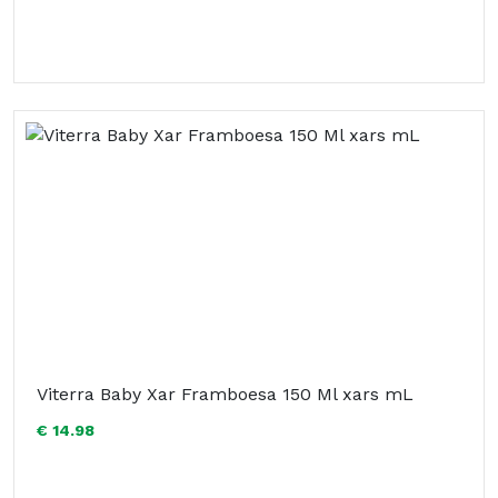
Viterra Baby Xar Framboesa 150 Ml xars mL
€ 14.98