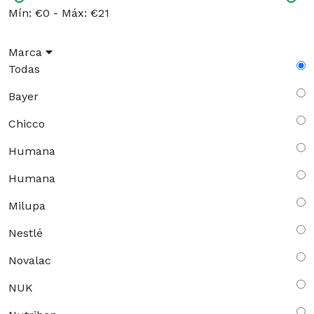
Mín: €0
-
Máx: €21
Marca
Todas
Bayer
Chicco
Humana
Humana
Milupa
Nestlé
Novalac
NUK