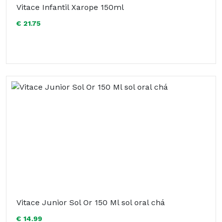
Vitace Infantil Xarope 150ml
€ 21.75
Vitace Junior Sol Or 150 Ml sol oral chá
€ 14.99