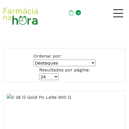
0
Ordenar por:
Resultados por página: