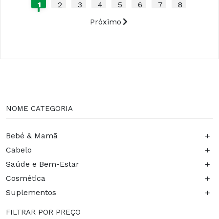
1
2
3
4
5
6
7
8
Próximo
NOME CATEGORIA
+
Bebé & Mamã
+
Cabelo
+
Saúde e Bem-Estar
+
Cosmética
+
Suplementos
FILTRAR POR PREÇO