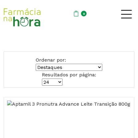
0
Ordenar por:
Resultados por página: