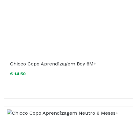
Chicco Copo Aprendizagem Boy 6M+
€ 14.50