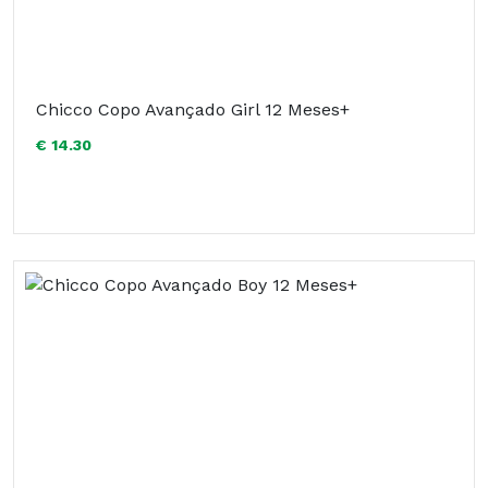
Chicco Copo Avançado Girl 12 Meses+
€ 14.30