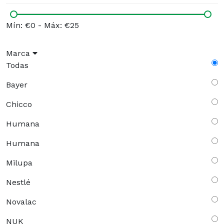
Mín: €0
-
Máx: €25
Marca
Todas
Bayer
Chicco
Humana
Humana
Milupa
Nestlé
Novalac
NUK