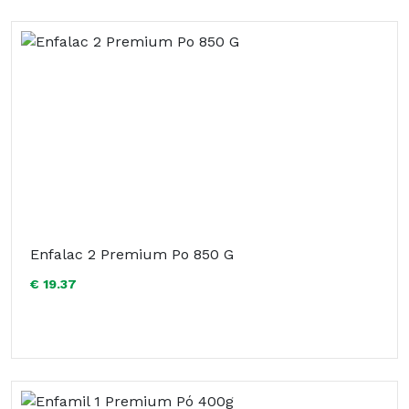
Enfalac 2 Premium Po 850 G
€ 19.37