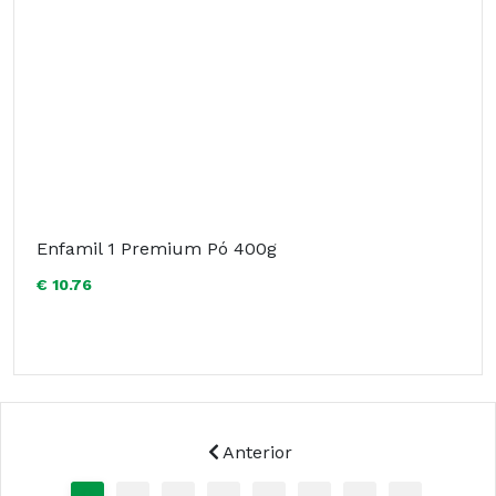
Enfamil 1 Premium Pó 400g
€ 10.76
Anterior