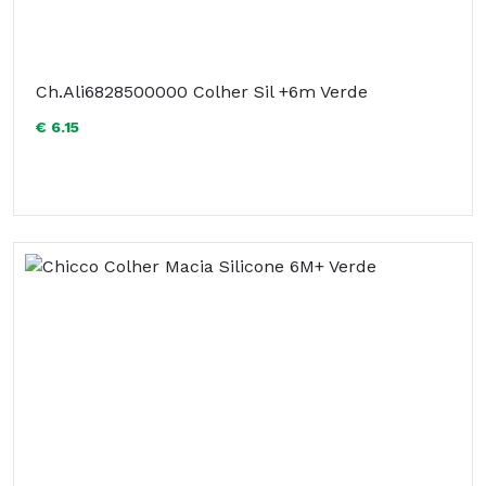
Ch.Ali6828500000 Colher Sil +6m Verde
€ 6.15