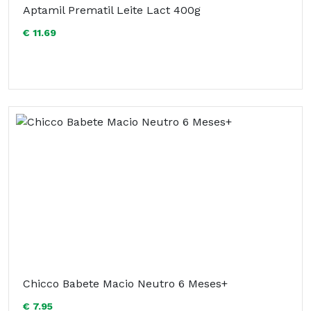
Aptamil Prematil Leite Lact 400g
€ 11.69
Chicco Babete Macio Neutro 6 Meses+
€ 7.95