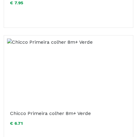
€ 7.95
Chicco Primeira colher 8m+ Verde
€ 6.71