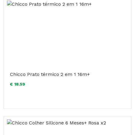
Chicco Prato térmico 2 em 1 16m+
€ 18.59