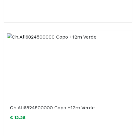
Ch.Ali6824500000 Copo +12m Verde
€ 12.28