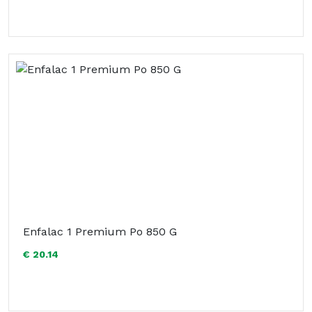
Enfalac 1 Premium Po 850 G
€ 20.14