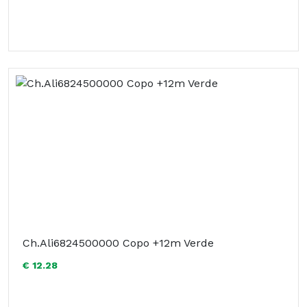
Ch.Ali6824500000 Copo +12m Verde
€ 12.28