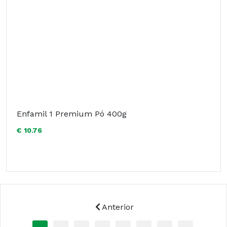
Enfamil 1 Premium Pó 400g
€ 10.76
Anterior