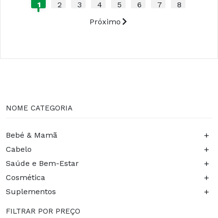
1
2
3
4
5
6
7
8
Próximo
NOME CATEGORIA
+
Bebé & Mamã
+
Cabelo
+
Saúde e Bem-Estar
+
Cosmética
+
Suplementos
FILTRAR POR PREÇO