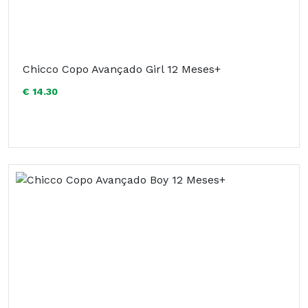
Chicco Copo Avançado Girl 12 Meses+
€ 14.30