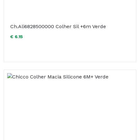
Ch.Ali6828500000 Colher Sil +6m Verde
€ 6.15