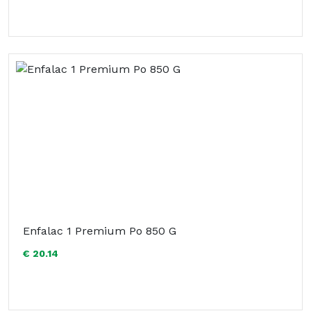
Enfalac 1 Premium Po 850 G
€ 20.14