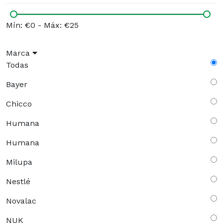
Mín: €0
-
Máx: €25
Marca
Todas
Bayer
Chicco
Humana
Humana
Milupa
Nestlé
Novalac
NUK