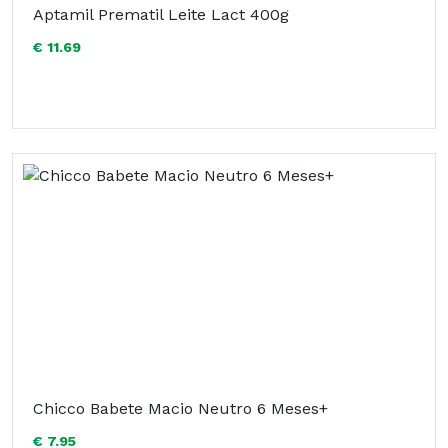
Aptamil Prematil Leite Lact 400g
€ 11.69
Chicco Babete Macio Neutro 6 Meses+
€ 7.95