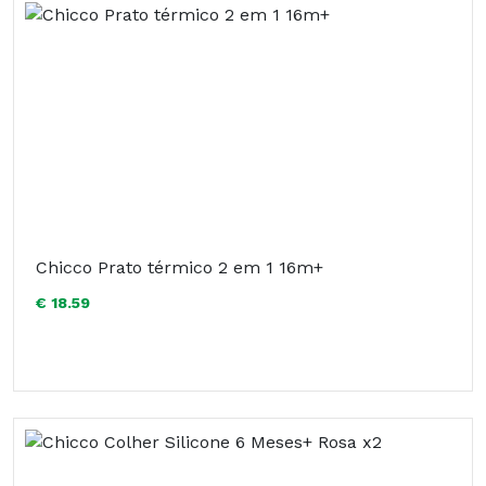
Chicco Prato térmico 2 em 1 16m+
€ 18.59