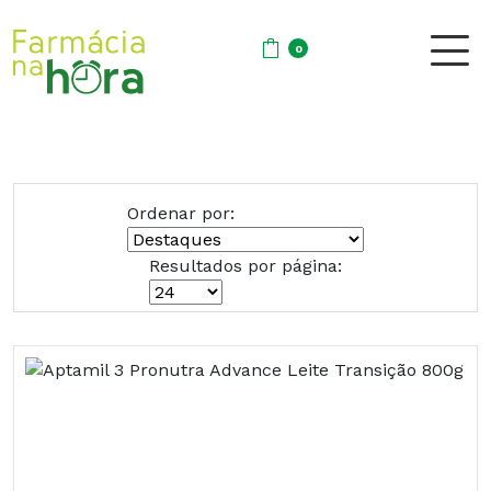
0
Ordenar por:
Resultados por página: