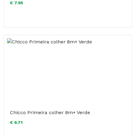
€ 7.95
Chicco Primeira colher 8m+ Verde
€ 6.71