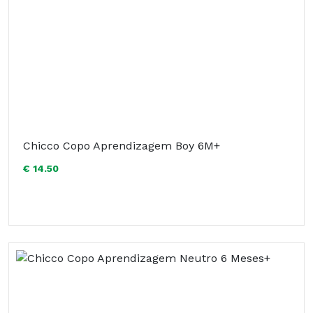
Chicco Copo Aprendizagem Boy 6M+
€ 14.50