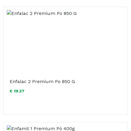
Enfalac 2 Premium Po 850 G
€ 19.37