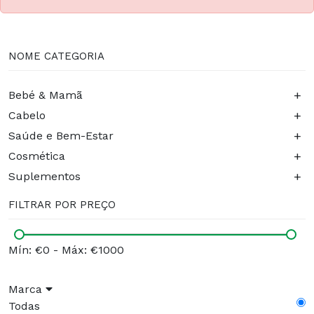
NOME CATEGORIA
+
Bebé & Mamã
+
Cabelo
+
Saúde e Bem-Estar
+
Cosmética
+
Suplementos
FILTRAR POR PREÇO
Mín: €0
-
Máx: €1000
Marca
Todas