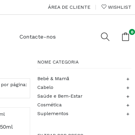
ÁREA DE CLIENTE
WISHLIST
0
Contacte-nos
NOME CATEGORIA
+
Bebé & Mamã
 por página:
+
Cabelo
+
Saúde e Bem-Estar
+
Cosmética
+
Suplementos
250ml