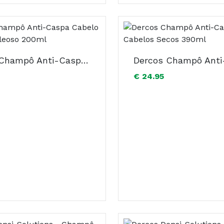
Dercos Champô Anti-Caspa Cabelo Normal A Óleoso 200ml
€ 24.95