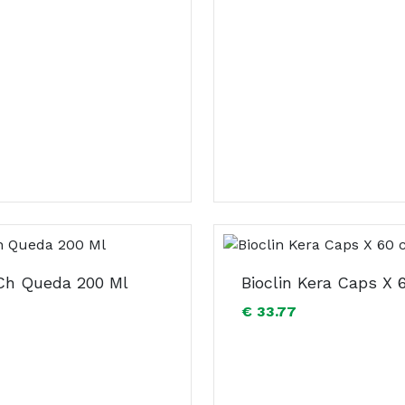
 Ch Queda 200 Ml
€ 33.77