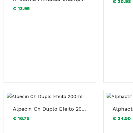
€ 20.98
€ 13.95
Alpecin Ch Duplo Efeito 200ml
Alphact
€ 16.75
€ 24.50