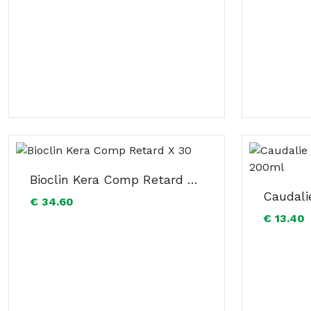
Bioclin Kera Comp Retard X 30
€ 34.60
€ 13.40