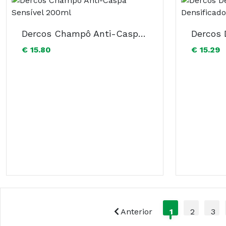
Dercos Champô Anti-Caspa Sensível 200ml
€ 15.80
€ 15.29
Anterior
1
2
3