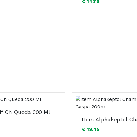
€ 14.70
if Ch Queda 200 Ml
€ 19.45