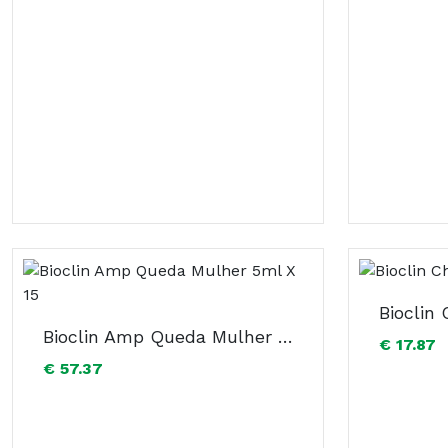
Bioclin
Bioclin Amp Queda Mulher 5ml X 15
€ 17.87
€ 57.37