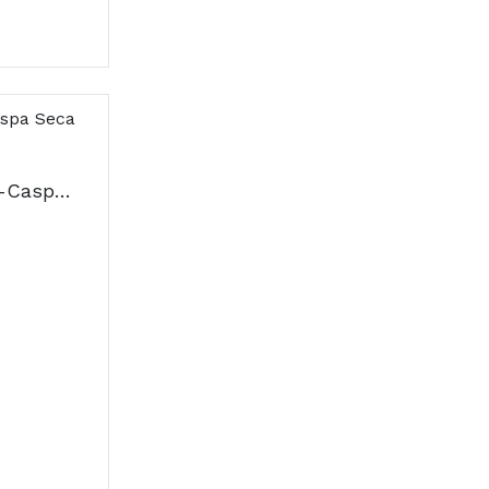
Dercos Champô Anti-Caspa Seca 200ml