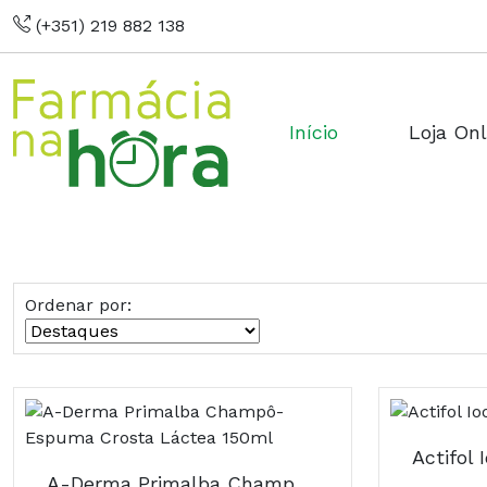
(+351) 219 882 138
Início
Loja Onl
Ordenar por:
A-Derma Primalba Champô-Espuma Crosta Láctea 150ml