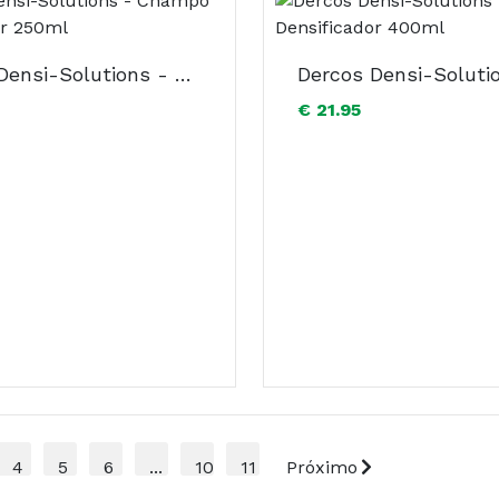
Dercos Densi-Solutions - Champô Densificador 250ml
€ 21.95
4
5
6
...
10
11
Próximo