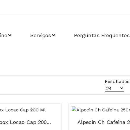
ine
Serviços
Perguntas Frequentes
Resultados
Actifol Ioox Locao Cap 200 Ml
Alpecin Ch Cafeina 