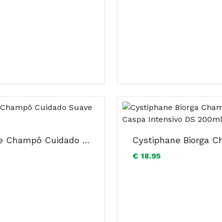
Caudalie Champô Cuidado Suave 200ml
€ 18.95