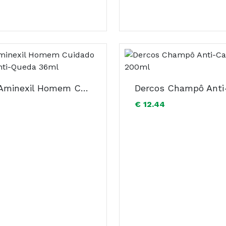
Dercos Aminexil Homem Cuidado Intensivo Anti-Queda 36ml
€ 12.44