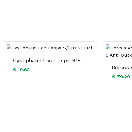
Cystiphane Loc Caspa S/Enx 200Ml
€ 19.63
€ 79.20