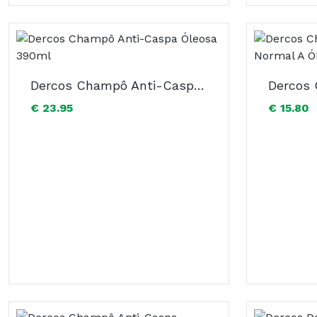
Dercos Champô Anti-Caspa Óleosa 390ml
€ 23.95
€ 15.80