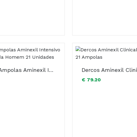
Dercos Ampolas Aminexil Intensivo 5 Anti-Queda Homem 21 Unidades
€ 79.20