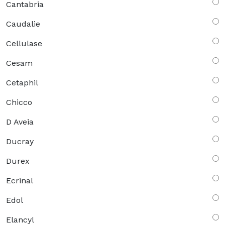
Cantabria
Caudalie
Cellulase
Cesam
Cetaphil
Chicco
D Aveia
Ducray
Durex
Ecrinal
Edol
Elancyl