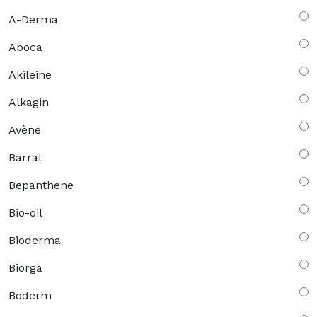
A-Derma
Aboca
Akileine
Alkagin
Avène
Barral
Bepanthene
Bio-oil
Bioderma
Biorga
Boderm