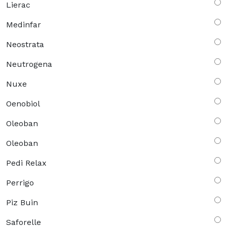
Lierac
Medinfar
Neostrata
Neutrogena
Nuxe
Oenobiol
Oleoban
Oleoban
Pedi Relax
Perrigo
Piz Buin
Saforelle