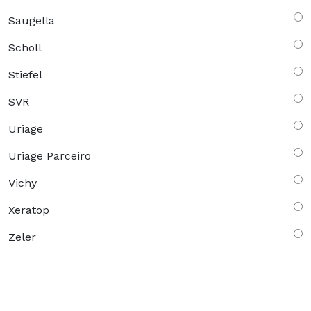
Saugella
Scholl
Stiefel
SVR
Uriage
Uriage Parceiro
Vichy
Xeratop
Zeler