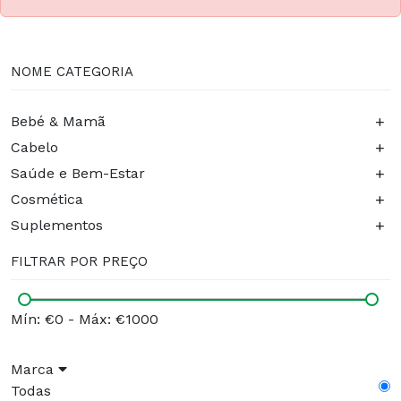
NOME CATEGORIA
+
Bebé & Mamã
+
Cabelo
+
Saúde e Bem-Estar
+
Cosmética
+
Suplementos
FILTRAR POR PREÇO
Mín: €0
-
Máx: €1000
Marca
Todas