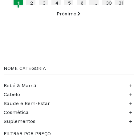
1
2
3
4
5
6
...
30
31
Próximo
NOME CATEGORIA
+
Bebé & Mamã
+
Cabelo
+
Saúde e Bem-Estar
+
Cosmética
+
Suplementos
FILTRAR POR PREÇO