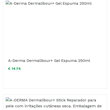
A-Derma Dermalibour+ Gel Espuma 250ml
€ 14.76