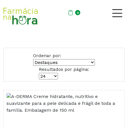
0
Ordenar por:
Resultados por página: