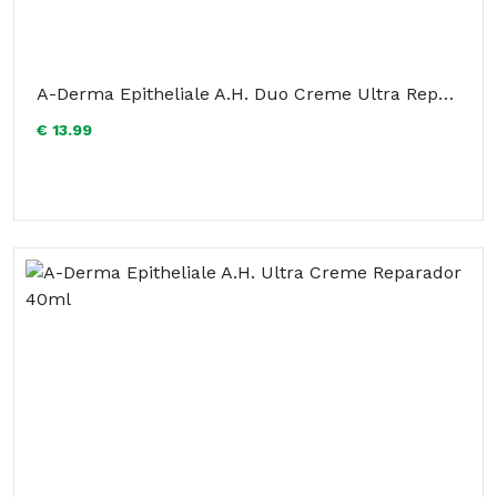
A-Derma Epitheliale A.H. Duo Creme Ultra Reparador E Anti-Marcas 40ml
€ 13.99