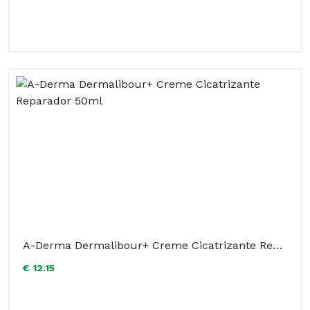
A-Derma Dermalibour+ Creme Cicatrizante Reparador 50ml
€ 12.15