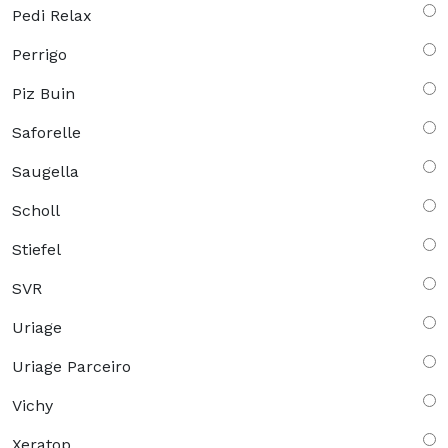
Pedi Relax
Perrigo
Piz Buin
Saforelle
Saugella
Scholl
Stiefel
SVR
Uriage
Uriage Parceiro
Vichy
Xeratop