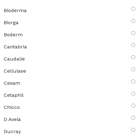
Bioderma
Biorga
Boderm
Cantabria
Caudalie
Cellulase
Cesam
Cetaphil
Chicco
D Aveia
Ducray