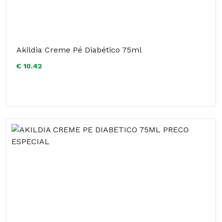
Akildia Creme Pé Diabético 75ml
€ 10.42