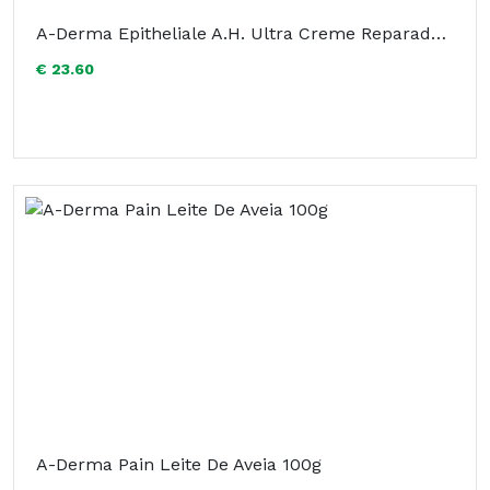
A-Derma Epitheliale A.H. Ultra Creme Reparador 40ml
€ 23.60
A-Derma Pain Leite De Aveia 100g