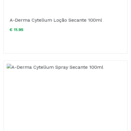
A-Derma Cytelium Loção Secante 100ml
€ 11.95