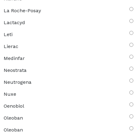
La Roche-Posay
Lactacyd
Leti
Lierac
Medinfar
Neostrata
Neutrogena
Nuxe
Oenobiol
Oleoban
Oleoban