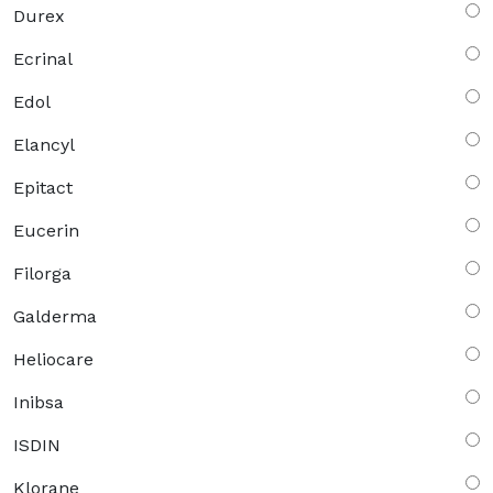
Durex
Ecrinal
Edol
Elancyl
Epitact
Eucerin
Filorga
Galderma
Heliocare
Inibsa
ISDIN
Klorane