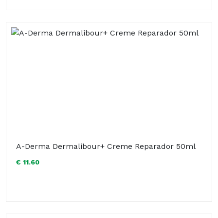
A-Derma Dermalibour+ Creme Reparador 50ml
€ 11.60