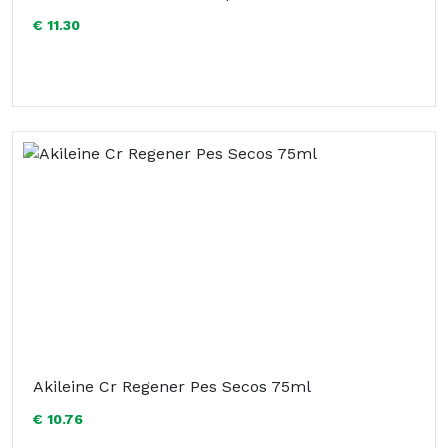
€ 11.30
Akileine Cr Regener Pes Secos 75ml
€ 10.76