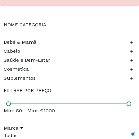
NOME CATEGORIA
+
Bebé & Mamã
+
Cabelo
+
Saúde e Bem-Estar
+
Cosmética
+
Suplementos
FILTRAR POR PREÇO
Mín: €0
-
Máx: €1000
Marca
Todas