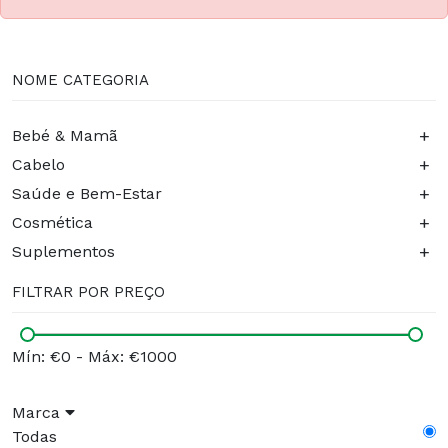
NOME CATEGORIA
+
Bebé & Mamã
+
Cabelo
+
Saúde e Bem-Estar
+
Cosmética
+
Suplementos
FILTRAR POR PREÇO
Mín: €0
-
Máx: €1000
Marca
Todas