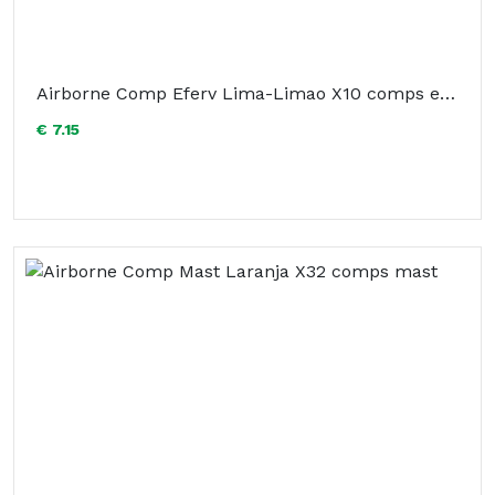
Airborne Comp Eferv Lima-Limao X10 comps eferv
€ 7.15