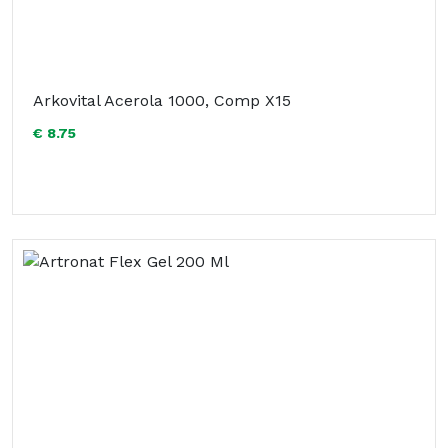
Arkovital Acerola 1000, Comp X15
€ 8.75