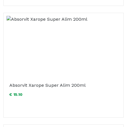
Absorvit Xarope Super Alim 200ml
€ 15.10