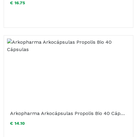
€ 16.75
Arkopharma Arkocápsulas Propolis Bio 40 Cápsulas
€ 14.10