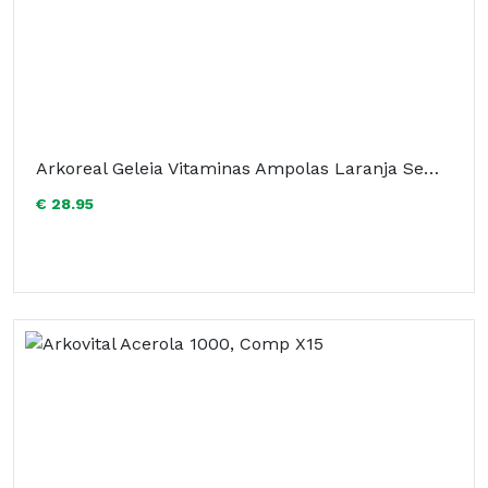
Arkoreal Geleia Vitaminas Ampolas Laranja Sem Açucar x20
€ 28.95