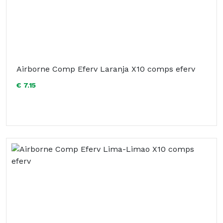
Airborne Comp Eferv Laranja X10 comps eferv
€ 7.15