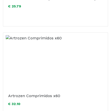
€ 25.79
Artrozen Comprimidos x60
€ 32.10