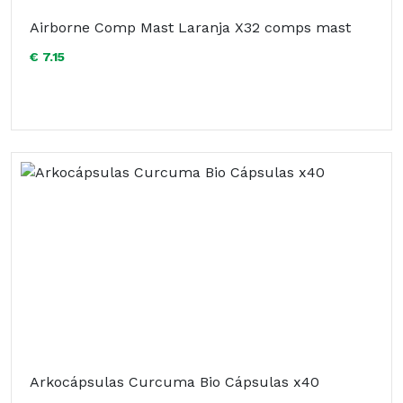
Airborne Comp Mast Laranja X32 comps mast
€ 7.15
Arkocápsulas Curcuma Bio Cápsulas x40