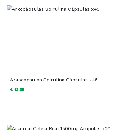
Arkocápsulas Spirulina Cápsulas x45
€ 13.55