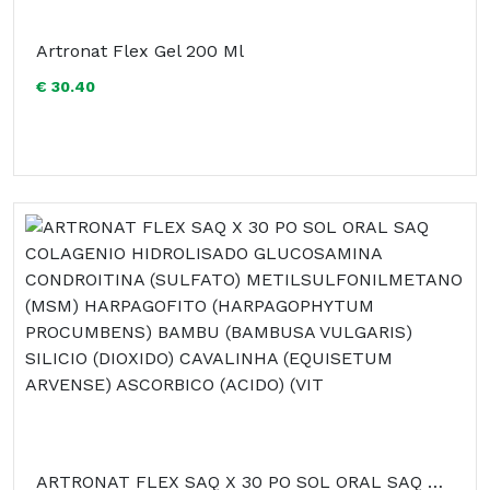
Artronat Flex Gel 200 Ml
€ 30.40
ARTRONAT FLEX SAQ X 30 PO SOL ORAL SAQ COLAGENIO HIDROLISADO GLUCOSAMINA CONDROITINA (SULFATO) METILSULFONILMETANO (MSM) HARPAGOFITO (HARPAGOPHYTUM PROCUMBENS) BAMBU (BAMBUSA VULGARIS) SILICIO (DIOXIDO) CAVALINHA (EQUISETUM ARVENSE) ASCORBICO (ACIDO) (VIT