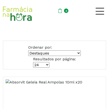
0
Ordenar por:
Resultados por página: