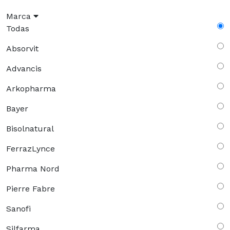
Marca
Todas
Absorvit
Advancis
Arkopharma
Bayer
Bisolnatural
FerrazLynce
Pharma Nord
Pierre Fabre
Sanofi
Silfarma