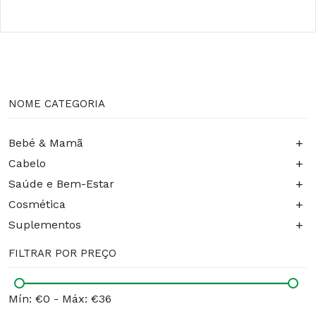
NOME CATEGORIA
+
Bebé & Mamã
+
Cabelo
+
Saúde e Bem-Estar
+
Cosmética
+
Suplementos
FILTRAR POR PREÇO
Mín: €0
-
Máx: €36