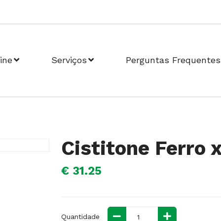
ine
Serviços
Perguntas Frequentes
Cistitone Ferro
€ 31.25
Quantidade