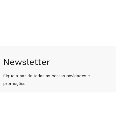
ncias em Ferro:
Newsletter
Fique a par de todas as nossas novidades e
promoções.