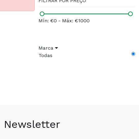
FILTRAR POR PREÇO
Mín: €0
-
Máx: €1000
Marca
Todas
Newsletter