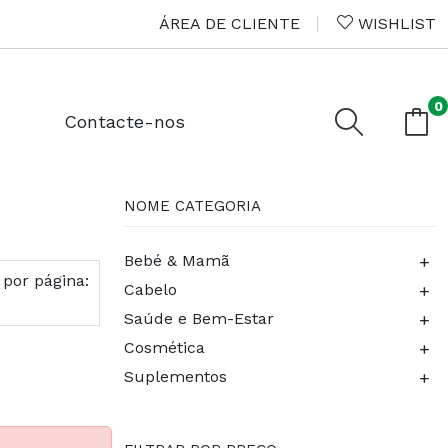
ÁREA DE CLIENTE
WISHLIST
0
Contacte-nos
NOME CATEGORIA
+
Bebé & Mamã
 por página:
+
Cabelo
+
Saúde e Bem-Estar
+
Cosmética
+
Suplementos