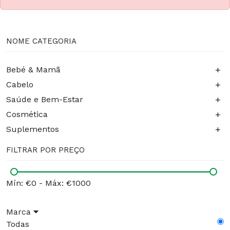
NOME CATEGORIA
+
Bebé & Mamã
+
Cabelo
+
Saúde e Bem-Estar
+
Cosmética
+
Suplementos
FILTRAR POR PREÇO
Mín: €0
-
Máx: €1000
Marca
Todas