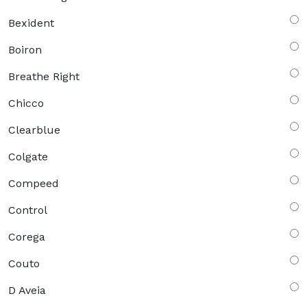
Bexident
Boiron
Breathe Right
Chicco
Clearblue
Colgate
Compeed
Control
Corega
Couto
D Aveia