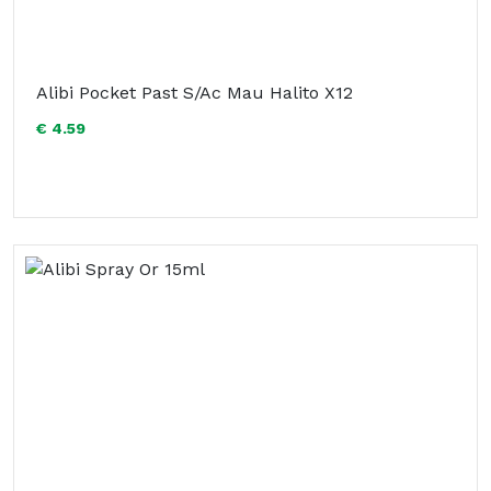
Alibi Pocket Past S/Ac Mau Halito X12
€ 4.59