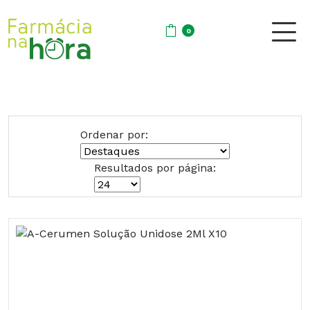
0
Ordenar por:
Resultados por página: