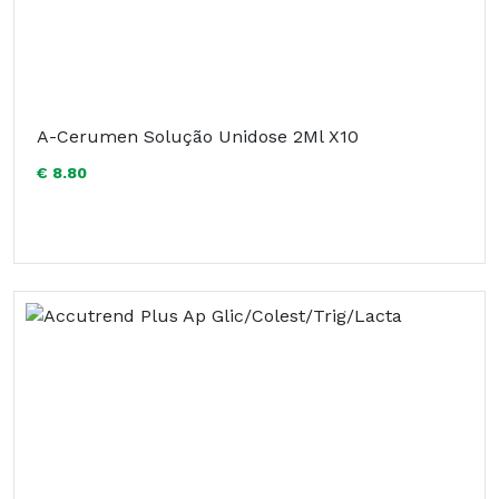
A-Cerumen Solução Unidose 2Ml X10
€ 8.80