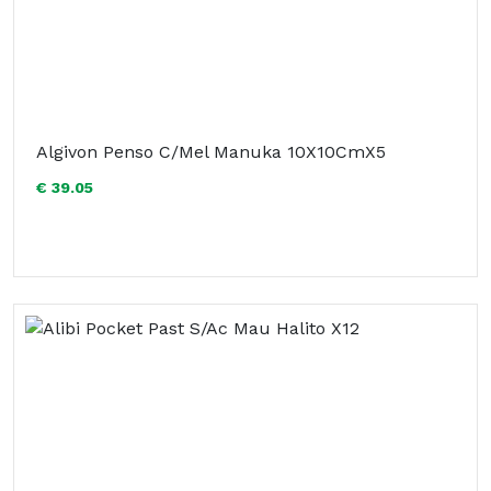
Algivon Penso C/Mel Manuka 10X10CmX5
€ 39.05