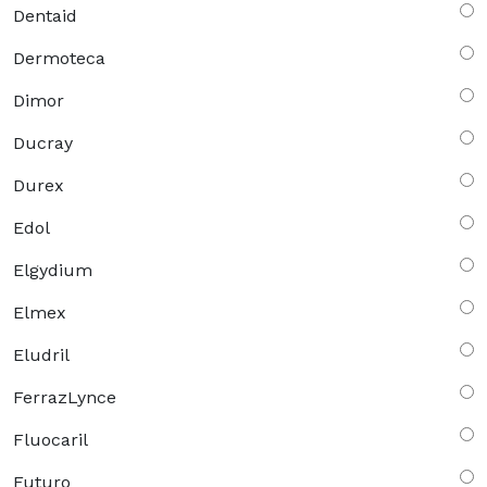
Dentaid
Dermoteca
Dimor
Ducray
Durex
Edol
Elgydium
Elmex
Eludril
FerrazLynce
Fluocaril
Futuro