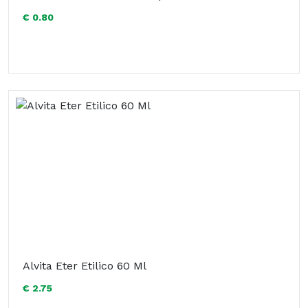
€ 0.80
Alvita Eter Etilico 60 Ml
€ 2.75