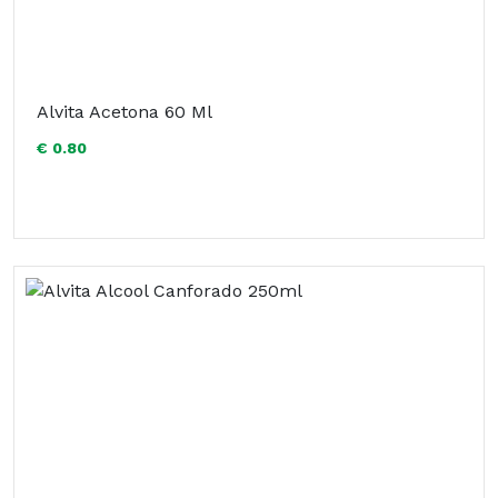
Alvita Acetona 60 Ml
€ 0.80