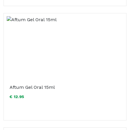
Aftum Gel Oral 15ml
€ 12.95