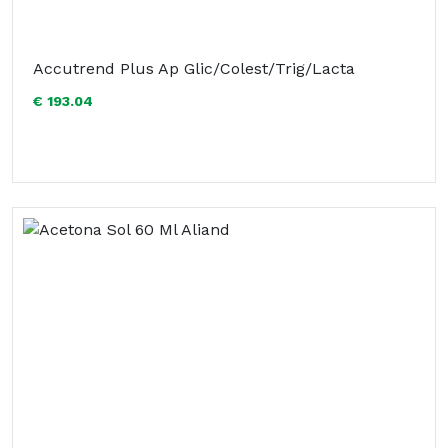
Accutrend Plus Ap Glic/Colest/Trig/Lacta
€ 193.04