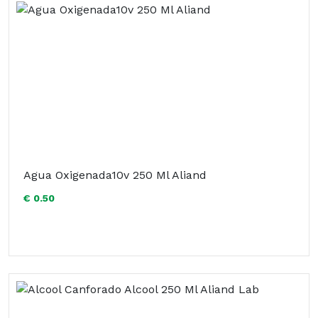
Agua Oxigenada10v 250 Ml Aliand
€ 0.50