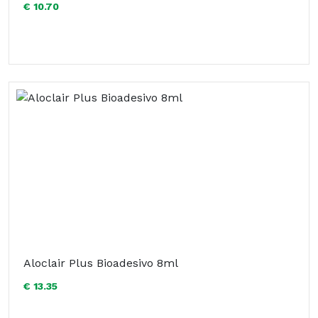
€ 10.70
Aloclair Plus Bioadesivo 8ml
€ 13.35