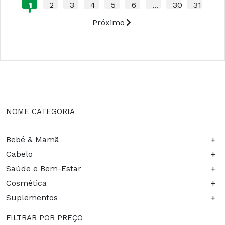
1
2
3
4
5
6
...
30
31
Próximo
NOME CATEGORIA
+
Bebé & Mamã
+
Cabelo
+
Saúde e Bem-Estar
+
Cosmética
+
Suplementos
FILTRAR POR PREÇO