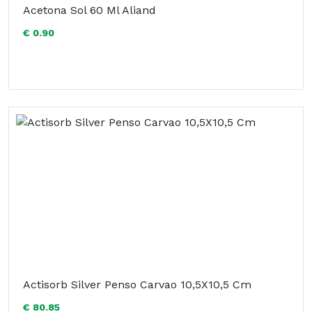
Acetona Sol 60 Ml Aliand
€ 0.90
Actisorb Silver Penso Carvao 10,5X10,5 Cm
€ 80.85