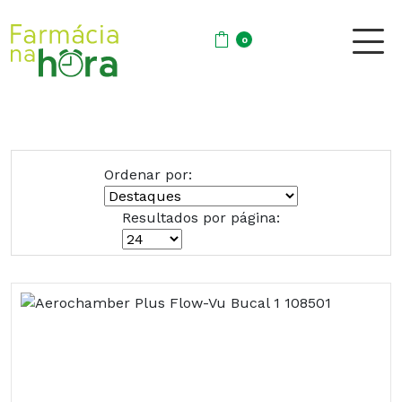
0
Ordenar por:
Resultados por página: