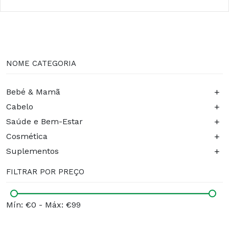
NOME CATEGORIA
+
Bebé & Mamã
+
Cabelo
+
Saúde e Bem-Estar
+
Cosmética
+
Suplementos
FILTRAR POR PREÇO
Mín: €0
-
Máx: €99