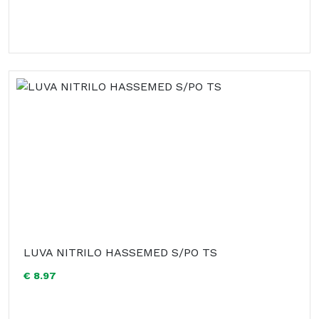
LUVA NITRILO HASSEMED S/PO TS
€ 8.97