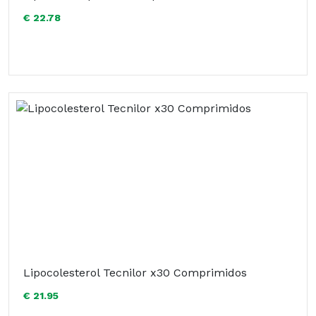
€ 22.78
Lipocolesterol Tecnilor x30 Comprimidos
€ 21.95