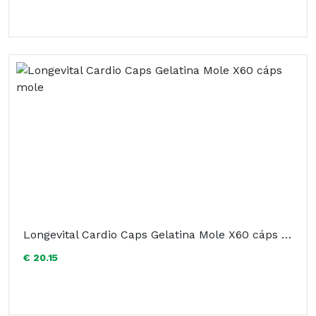
Longevital Cardio Caps Gelatina Mole X60 cáps mole
€ 20.15