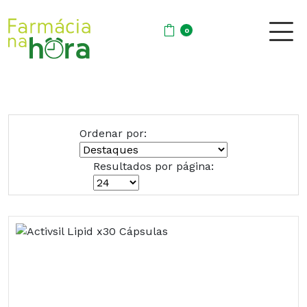
0
Ordenar por:
Resultados por página: