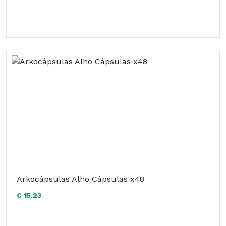
Arkocápsulas Alho Cápsulas x48
€ 15.23