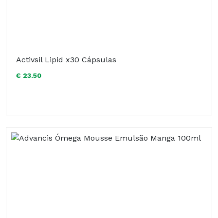
Activsil Lipid x30 Cápsulas
€ 23.50