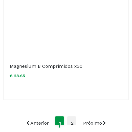
Magnesium B Comprimidos x30
€ 23.65
Anterior
1
2
Próximo