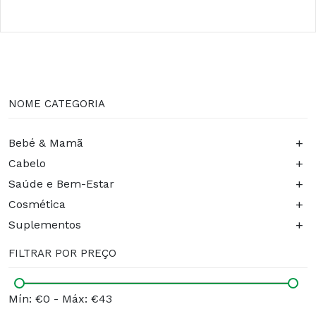
NOME CATEGORIA
+
Bebé & Mamã
+
Cabelo
+
Saúde e Bem-Estar
+
Cosmética
+
Suplementos
FILTRAR POR PREÇO
Mín: €0
-
Máx: €43