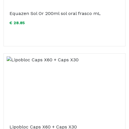
Equazen Sol Or 200ml sol oral frasco mL
€ 28.85
Lipobloc Caps X60 + Caps X30