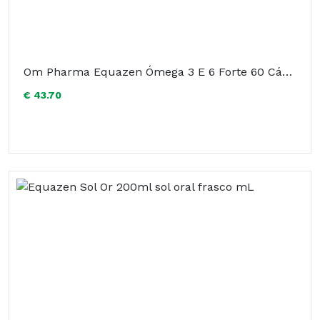
Om Pharma Equazen Ómega 3 E 6 Forte 60 Cápsulas
€ 43.70