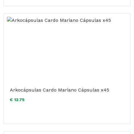
Arkocápsulas Cardo Mariano Cápsulas x45
€ 12.75