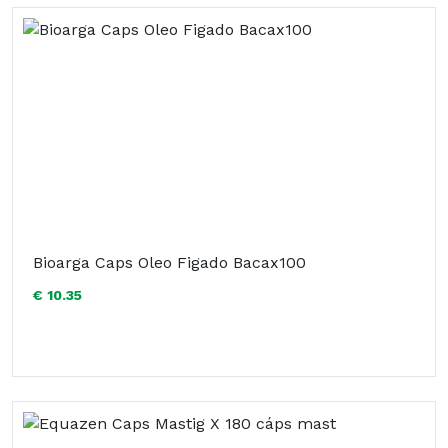
Bioarga Caps Oleo Figado Bacax100
€ 10.35