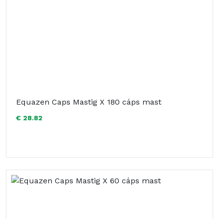
Equazen Caps Mastig X 180 cáps mast
€ 28.82