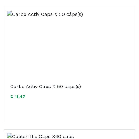
Carbo Activ Caps X 50 cáps(s)
€ 11.47