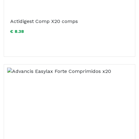
Actidigest Comp X20 comps
€ 8.38