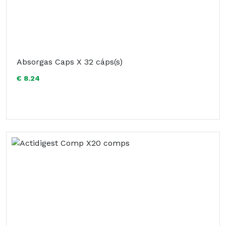
Absorgas Caps X 32 cáps(s)
€ 8.24