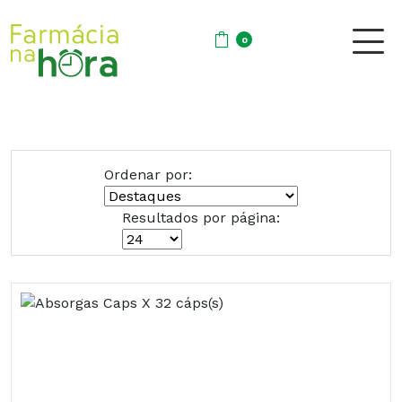
0
Ordenar por:
Resultados por página: