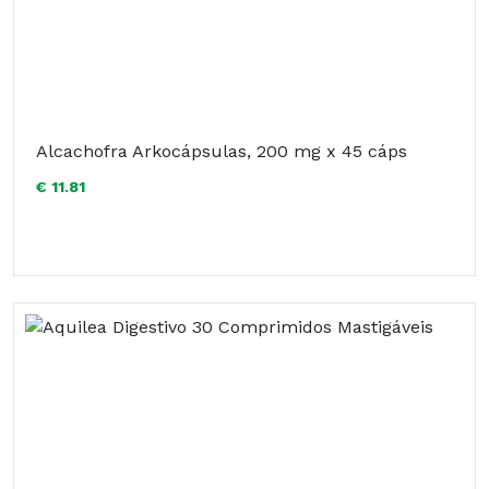
Alcachofra Arkocápsulas, 200 mg x 45 cáps
€ 11.81