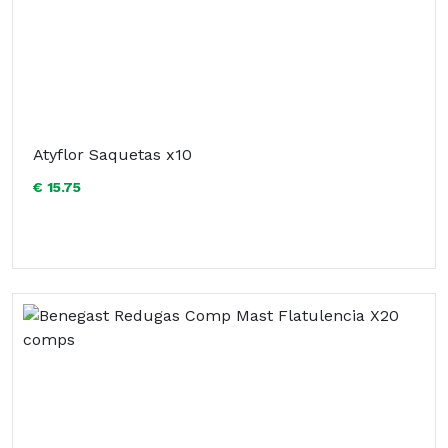
Atyflor Saquetas x10
€ 15.75