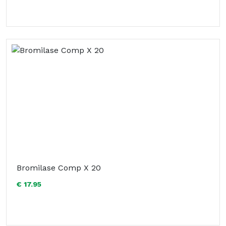
Bromilase Comp X 20
€ 17.95