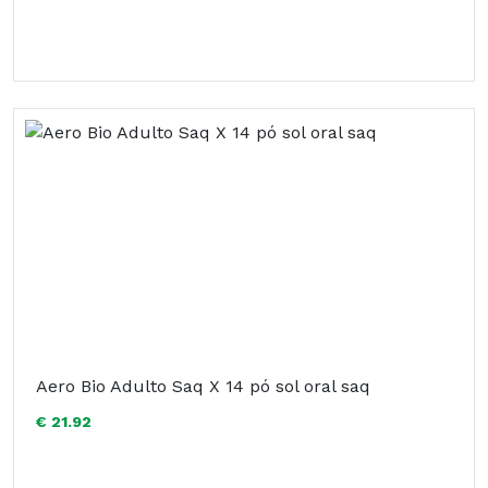
Aero Bio Adulto Saq X 14 pó sol oral saq
€ 21.92