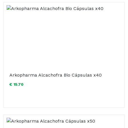
Arkopharma Alcachofra Bio Cápsulas x40
€ 15.70