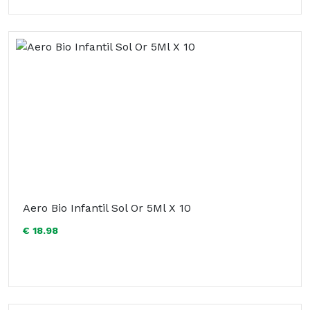
Aero Bio Infantil Sol Or 5Ml X 10
€ 18.98