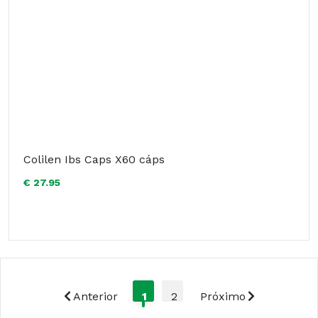
Colilen Ibs Caps X60 cáps
€ 27.95
Anterior
1
2
Próximo