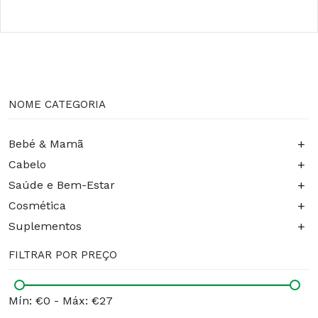
NOME CATEGORIA
+
Bebé & Mamã
+
Cabelo
+
Saúde e Bem-Estar
+
Cosmética
+
Suplementos
FILTRAR POR PREÇO
Mín: €0
-
Máx: €27