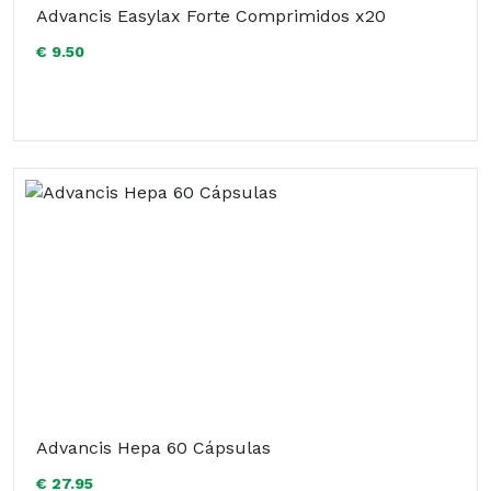
Advancis Easylax Forte Comprimidos x20
€ 9.50
Advancis Hepa 60 Cápsulas
€ 27.95