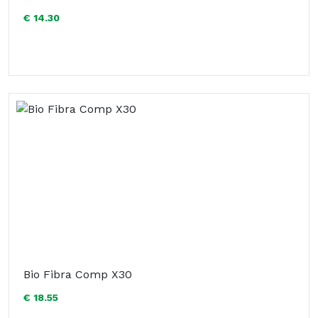
€ 14.30
Bio Fibra Comp X30
€ 18.55