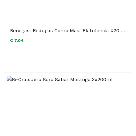
Benegast Redugas Comp Mast Flatulencia X20 comps
€ 7.04