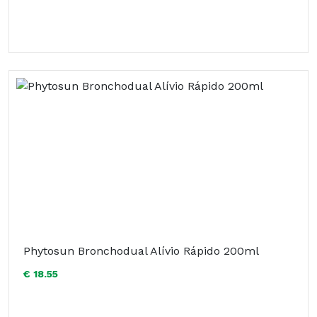
Phytosun Bronchodual Alívio Rápido 200ml
€ 18.55