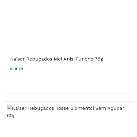
Kaiser Rebuçados Mel Anis-Funcho 75g
€ 4.71