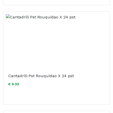
Cantadrill Pst Rouquidao X 24 pst
€ 5.32