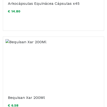
Arkocápsulas Equinácea Cápsulas x45
€ 14.80
Bequisan Xar 200Ml
€ 6.58