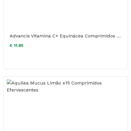
Advancis Vitamina C+ Equinácea Comprimidos Efervescentes x12
€ 11.85