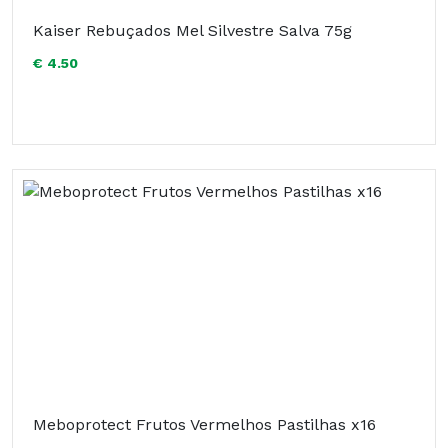
Kaiser Rebuçados Mel Silvestre Salva 75g
€ 4.50
Meboprotect Frutos Vermelhos Pastilhas x16