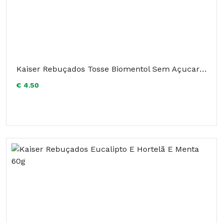
Kaiser Rebuçados Tosse Biomentol Sem Açucar 60g
€ 4.50