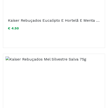
Kaiser Rebuçados Eucalipto E Hortelã E Menta 60g
€ 4.50