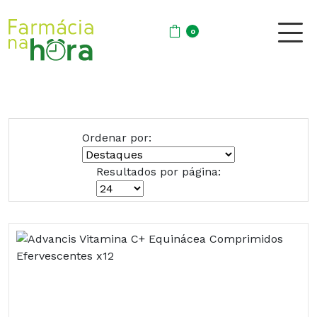
0
Ordenar por:
Resultados por página: