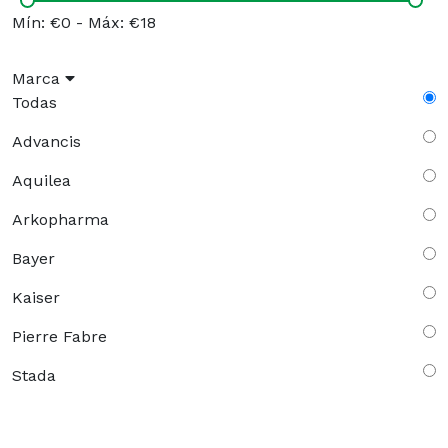
Mín: €0
-
Máx: €18
Marca
Todas
Advancis
Aquilea
Arkopharma
Bayer
Kaiser
Pierre Fabre
Stada