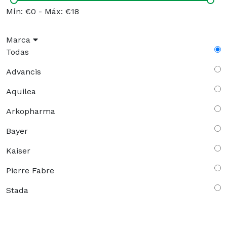
Mín: €0
-
Máx: €18
Marca
Todas
Advancis
Aquilea
Arkopharma
Bayer
Kaiser
Pierre Fabre
Stada