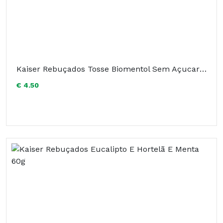
Kaiser Rebuçados Tosse Biomentol Sem Açucar 60g
€ 4.50