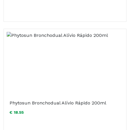
Phytosun Bronchodual Alívio Rápido 200ml
€ 18.55