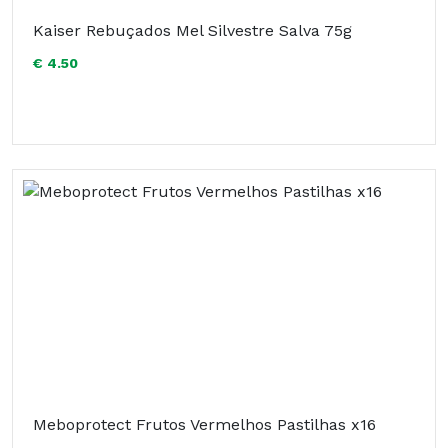
Kaiser Rebuçados Mel Silvestre Salva 75g
€ 4.50
Meboprotect Frutos Vermelhos Pastilhas x16