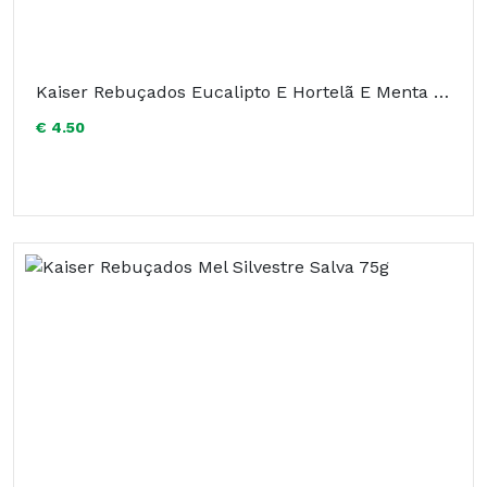
Kaiser Rebuçados Eucalipto E Hortelã E Menta 60g
€ 4.50