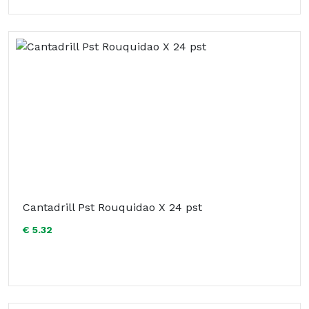
Cantadrill Pst Rouquidao X 24 pst
€ 5.32