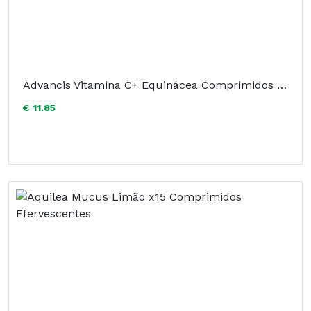
Advancis Vitamina C+ Equinácea Comprimidos Efervescentes x12
€ 11.85