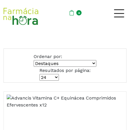
0
Ordenar por:
Resultados por página: