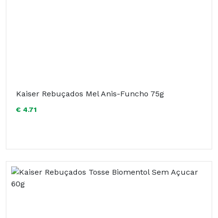
Kaiser Rebuçados Mel Anis-Funcho 75g
€ 4.71