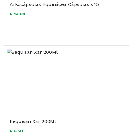
Arkocápsulas Equinácea Cápsulas x45
€ 14.80
Bequisan Xar 200Ml
€ 6.58