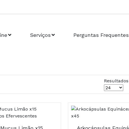
ine
Serviços
Perguntas Frequentes
Resultados
Aquilea Mucus Limão x15 Comprimidos Efervescentes