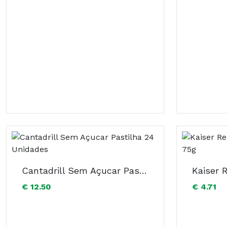
Cantadrill Sem Açucar Pastilha 24 Unidades
€ 12.50
€ 4.71