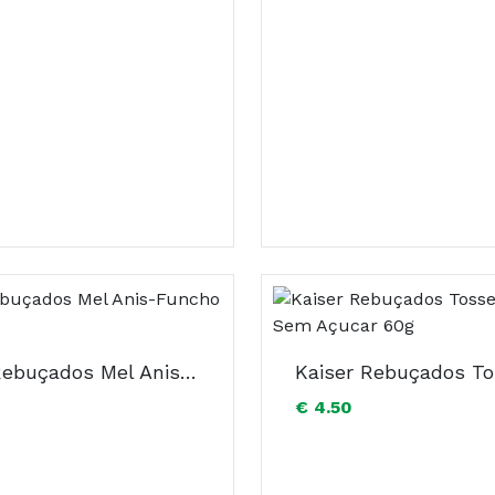
Kaiser Rebuçados Mel Anis-Funcho 75g
€ 4.50