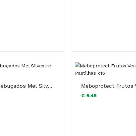
Kaiser Rebuçados Mel Silvestre Salva 75g
€ 9.45