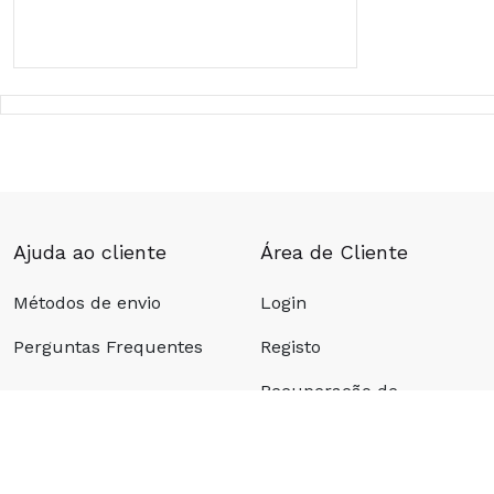
Ajuda ao cliente
Área de Cliente
Métodos de envio
Login
Perguntas Frequentes
Registo
Recuperação de
password