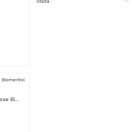
Stada
Kaiser Rebuçados Tosse Biomentol Sem Açucar 60g