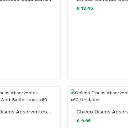
€ 13.45
Chicco Discos Absorventes Protectores Anti-Bacterianos x60
€ 9.95