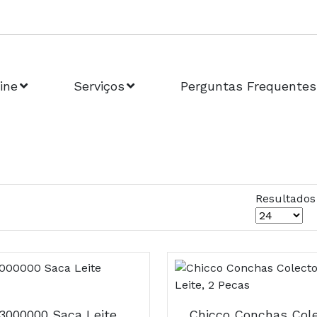
ine
Serviços
Perguntas Frequentes
Resultados
Ch.70653000000 Saca Leite Electrico