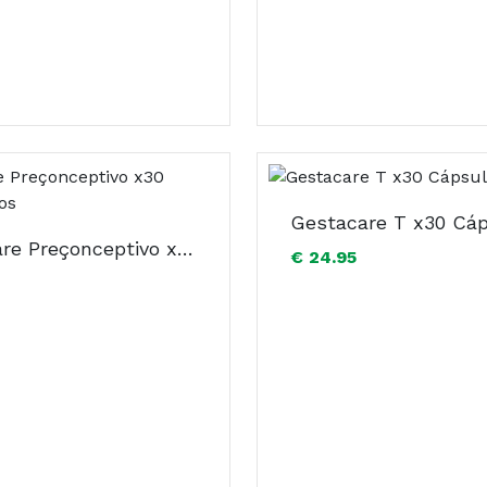
Gestacare T x30 Cá
Gestacare Preçonceptivo x30 Comprimidos
€ 24.95