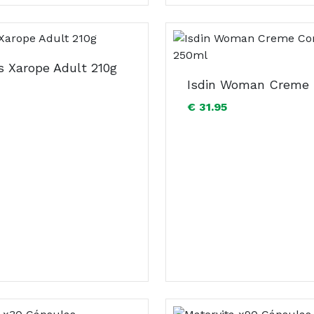
s Xarope Adult 210g
€ 31.95