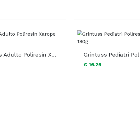
Grintuss Adulto Poliresin Xarope 180g
€ 16.25