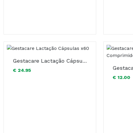
Gestacare Lactação Cápsulas x60
€ 24.95
€ 12.00