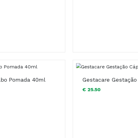
labo Pomada 40ml
€ 25.50