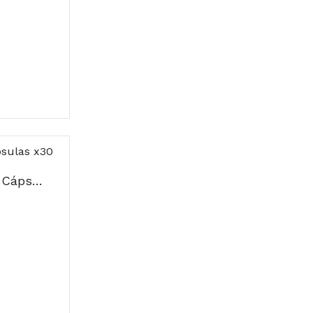
Gestacare Gestação Cápsulas x30