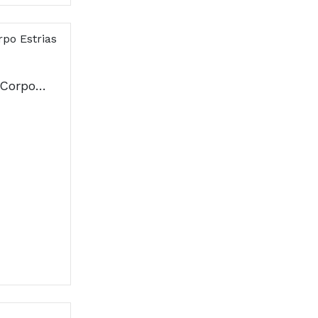
Isdin Woman Creme Corpo Estrias 250ml