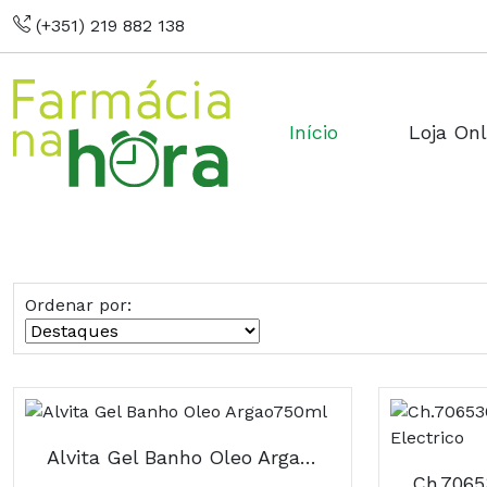
(+351) 219 882 138
Início
Loja Onl
Ordenar por:
Alvita Gel Banho Oleo Argao750ml