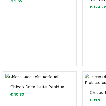
€ 3.65
€ 173.22
Chicco Saca Leite Residual
€ 10.33
€ 11.25