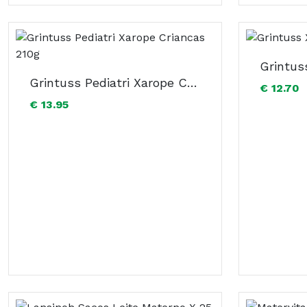
Grintus
Grintuss Pediatri Xarope Criancas 210g
€ 12.70
€ 13.95