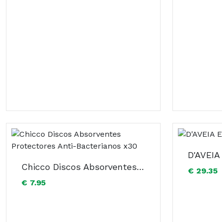
D'AVEIA
Chicco Discos Absorventes Protectores Anti-Bacterianos x30
€ 29.35
€ 7.95