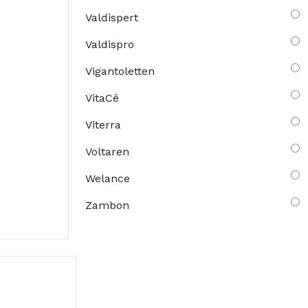
Valdispert
Valdispro
Vigantoletten
VitaCê
Viterra
Voltaren
Welance
Zambon