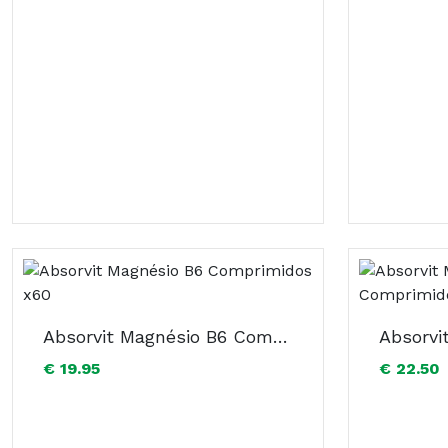
Absorvit Magnésio B6 Comprimidos x60
€ 19.95
€ 22.50