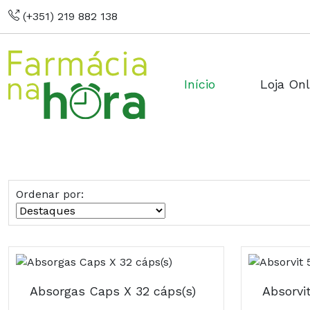
(+351) 219 882 138
Início
Loja Onl
Ordenar por:
Absorgas Caps X 32 cáps(s)