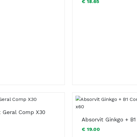
€ 18.65
t Geral Comp X30
€ 19.00