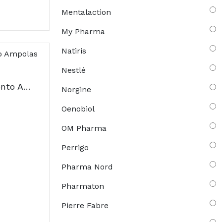
Mentalaction
My Pharma
Natiris
Nestlé
Absorvit Super Alimento Ampolas 15ml x20
Norgine
Oenobiol
OM Pharma
Perrigo
Pharma Nord
Pharmaton
Pierre Fabre