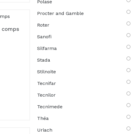
Polase
Procter and Gamble
Roter
0 comps
Sanofi
Silfarma
Stada
Stilnoite
Tecnifar
Tecnilor
Tecnimede
Théa
Uriach