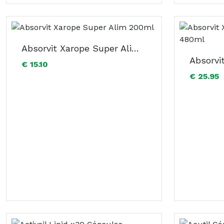
Absorvit Xarope Super Alim 200ml
€ 15.10
€ 25.95