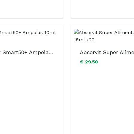
Absorvit Smart50+ Ampolas 10ml x30
€ 29.50