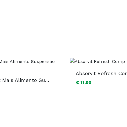
Absorvit Mais Alimento Suspensão 480 ml
€ 11.90