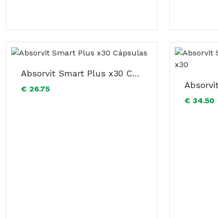
Absorvit Smart Plus x30 Cápsulas
€ 26.75
€ 34.50