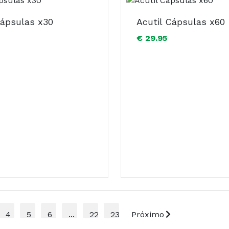
Cápsulas x30
Acutil Cápsulas x60
€ 29.95
4
5
6
...
22
23
Próximo