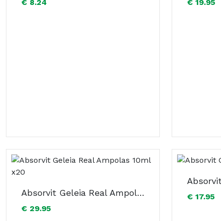
€ 8.24
€ 19.95
Absorvi
Absorvit Geleia Real Ampolas 10ml x20
€ 17.95
€ 29.95