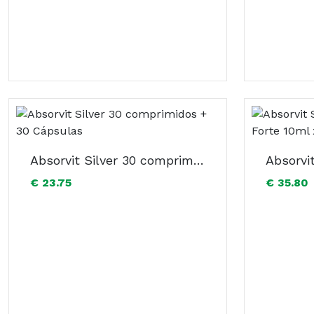
Absorvit Silver 30 comprimidos + 30 Cápsulas
€ 23.75
€ 35.80