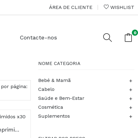
ÁREA DE CLIENTE
WISHLIST
0
Contacte-nos
NOME CATEGORIA
+
Bebé & Mamã
 por página:
+
Cabelo
+
Saúde e Bem-Estar
+
Cosmética
+
Suplementos
Absorvit Energia Comprimidos x30